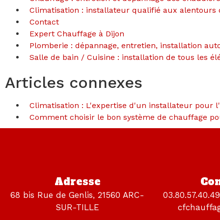
Climatisation : installateur qualifié aux alentours 
Contact
Expert Chauffage à Dijon
Plomberie : dépannage, entretien, installation aut
Salle de bain / Cuisine : installation de tous les é
Articles connexes
Climatisation : L'expertise d'un installateur pour
Comment choisir le bon système de chauffage po
Adresse
Con
68 bis Rue de Genlis, 21560 ARC-
03.80.57.40.49
SUR-TILLE
cfchauffa