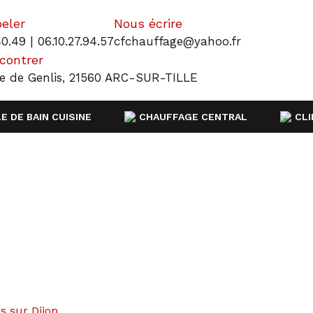
eler
Nous écrire
0.49 | 06.10.27.94.57
cfchauffage@yahoo.fr
contrer
ue de Genlis, 21560 ARC-SUR-TILLE
E DE BAIN CUISINE
CHAUFFAGE CENTRAL
CLI
s sur Dijon