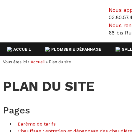
Nous app
03.80.57.4
Nous ren
68 bis R
ACCUEIL
PLOMBERIE DÉPANNAGE
SALL
Vous êtes ici ›
Accueil
»
Plan du site
PLAN DU SITE
Pages
Barème de tarifs
Chauffage : entretien et dépannage des chaudière